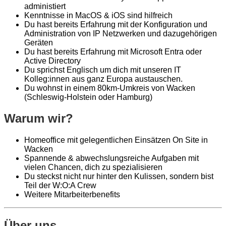
administiert
Kenntnisse in MacOS & iOS sind hilfreich
Du hast bereits Erfahrung mit der Konfiguration und
Administration von IP Netzwerken und dazugehörigen
Geräten
Du hast bereits Erfahrung mit Microsoft Entra oder
Active Directory
Du sprichst Englisch um dich mit unseren IT
Kolleg:innen aus ganz Europa austauschen.
Du wohnst in einem 80km-Umkreis von Wacken
(Schleswig-Holstein oder Hamburg)
Warum wir?
Homeoffice mit gelegentlichen Einsätzen On Site in
Wacken
Spannende & abwechslungsreiche Aufgaben mit
vielen Chancen, dich zu spezialisieren
Du steckst nicht nur hinter den Kulissen, sondern bist
Teil der W:O:A Crew
Weitere Mitarbeiterbenefits
Über uns