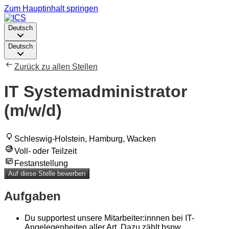
Zum Hauptinhalt springen
Deutsch
Deutsch
Zurück zu allen Stellen
IT Systemadministrator
(m/w/d)
Schleswig-Holstein, Hamburg, Wacken
Voll- oder Teilzeit
Festanstellung
Auf diese Stelle bewerben
Aufgaben
Du supportest unsere Mitarbeiter:innnen bei IT-
Angelegenheiten aller Art. Dazu zählt bspw.