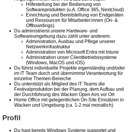
Hilfestellung bei der Bedienung von
Softwareprodukten (u.A. Office 365, Nextcloud)
Einrichtung und Bereitstellung von Endgeräten
und Ressourcen für Mitarbeiter:innen (On- &
Offboardings)
Du administrierst unsere Hardware- und
Softwareumgebung dazu zählt unter anderem:
Administration, Ausbau und Pflege unserer
Netzwerkinfrastruktur
Administration von Microsoft Entra mit Intune
Administration unser Clientbetriebssysteme
(Windows, MacOS und iOS)
Du führst individuelle Projekte eigenständig und/oder
im IT Team durch und übernimmst Verantwortung für
einzelne Themen-Bereiche
Du unterstützt als Mitglied des IT Teams die
Festivalproduktion bei der Planung, dem Aufbau und
der Durchführung des Wacken Open Airs vor Ort
Home Office mit gelegentlichen On-Site Einsätzen in
Wacken und Umgebung (ca. 1-2 mal monatlich)
Profil
Du hast bereits Windows Systeme supportet und